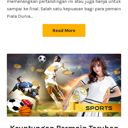
memenangkan pertandingan ini atau juga hanya untuk
sampai ke final. Salah satu kepuasan bagi para pemain
Piala Dunia…
Read More