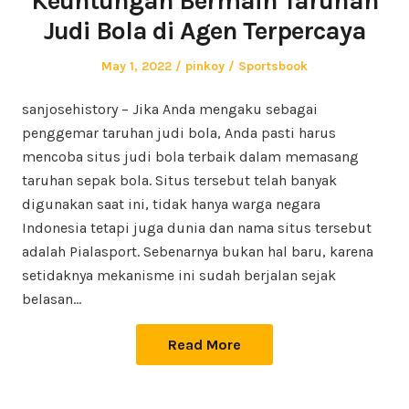
Keuntungan Bermain Taruhan
Judi Bola di Agen Terpercaya
Posted
Author
Posted
May 1, 2022
pinkoy
Sportsbook
on
in
sanjosehistory – Jika Anda mengaku sebagai
penggemar taruhan judi bola, Anda pasti harus
mencoba situs judi bola terbaik dalam memasang
taruhan sepak bola. Situs tersebut telah banyak
digunakan saat ini, tidak hanya warga negara
Indonesia tetapi juga dunia dan nama situs tersebut
adalah Pialasport. Sebenarnya bukan hal baru, karena
setidaknya mekanisme ini sudah berjalan sejak
belasan…
Read More