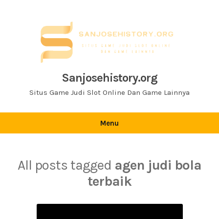
Skip
to
content
Sanjosehistory.org
Situs Game Judi Slot Online Dan Game Lainnya
Menu
All posts tagged
agen judi bola
terbaik