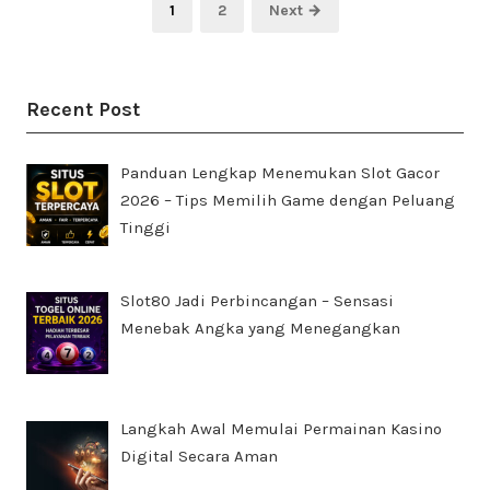
Posts
Page
Page
1
2
Next →
pagination
Recent Post
Panduan Lengkap Menemukan Slot Gacor
2026 – Tips Memilih Game dengan Peluang
Tinggi
Slot80 Jadi Perbincangan – Sensasi
Menebak Angka yang Menegangkan
Langkah Awal Memulai Permainan Kasino
Digital Secara Aman