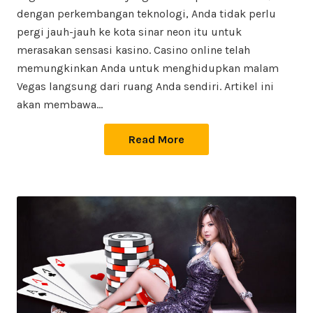
dengan perkembangan teknologi, Anda tidak perlu
pergi jauh-jauh ke kota sinar neon itu untuk
merasakan sensasi kasino. Casino online telah
memungkinkan Anda untuk menghidupkan malam
Vegas langsung dari ruang Anda sendiri. Artikel ini
akan membawa…
Read More