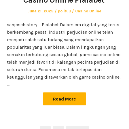
Posted
Author
Posted
June 21, 2023
polituu
Casino Online
on
in
sanjosehistory – Pialabet Dalam era digital yang terus
berkembang pesat, industri perjudian online telah
menjadi salah satu bidang yang mendapatkan
popularitas yang luar biasa. Dalam lingkungan yang
semakin terhubung secara global, game casino online
telah menjadi favorit di kalangan pecinta perjudian di
seluruh dunia. Fenomena ini tak terlepas dari
keunggulan yang ditawarkan oleh game casino online,
…
Read More