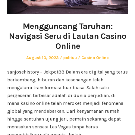
Mengguncang Taruhan:
Navigasi Seru di Lautan Casino
Online
Posted
Author
Posted
August 10, 2023
polituu
Casino Online
on
in
sanjosehistory – Jekpot88 Dalam era digital yang terus
berkembang, hiburan dan kesenangan telah
mengalami transformasi luar biasa. Salah satu
pergeseran terbesar adalah di dunia perjudian, di
mana kasino online telah meroket menjadi fenomena
global yang mendebarkan. Dari kenyamanan rumah
hingga sentuhan ujung jari, pemain sekarang dapat
merasakan sensasi Las Vegas tanpa harus
meninggalkan sofa mereka. Inilah…