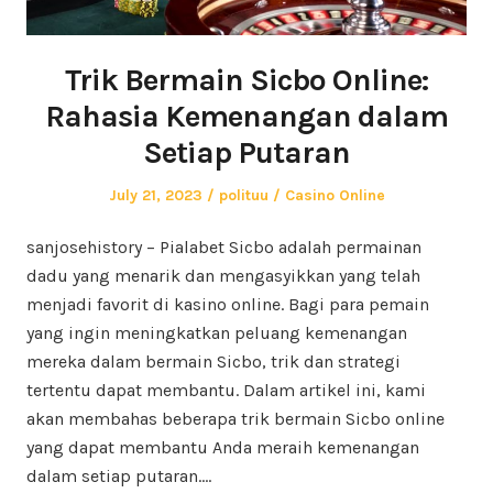
Trik Bermain Sicbo Online:
Rahasia Kemenangan dalam
Setiap Putaran
Posted
Author
Posted
July 21, 2023
polituu
Casino Online
on
in
sanjosehistory – Pialabet Sicbo adalah permainan
dadu yang menarik dan mengasyikkan yang telah
menjadi favorit di kasino online. Bagi para pemain
yang ingin meningkatkan peluang kemenangan
mereka dalam bermain Sicbo, trik dan strategi
tertentu dapat membantu. Dalam artikel ini, kami
akan membahas beberapa trik bermain Sicbo online
yang dapat membantu Anda meraih kemenangan
dalam setiap putaran.…