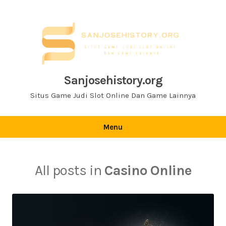
Skip
to
content
Sanjosehistory.org
Situs Game Judi Slot Online Dan Game Lainnya
Menu
All posts in
Casino Online