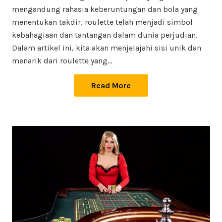
mengandung rahasia keberuntungan dan bola yang
menentukan takdir, roulette telah menjadi simbol
kebahagiaan dan tantangan dalam dunia perjudian.
Dalam artikel ini, kita akan menjelajahi sisi unik dan
menarik dari roulette yang…
Read More