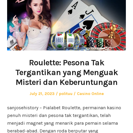
Roulette: Pesona Tak
Tergantikan yang Menguak
Misteri dan Keberuntungan
Posted
Author
Posted
July 21, 2023
polituu
Casino Online
on
in
sanjosehistory – Pialabet Roulette, permainan kasino
penuh misteri dan pesona tak tergantikan, telah
menjadi magnet yang menarik para pemain selama
berabad-abad. Dengan roda berputar yang