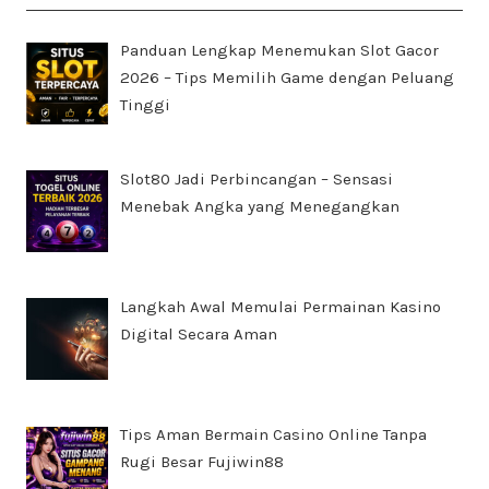
Panduan Lengkap Menemukan Slot Gacor
2026 – Tips Memilih Game dengan Peluang
Tinggi
Slot80 Jadi Perbincangan – Sensasi
Menebak Angka yang Menegangkan
Langkah Awal Memulai Permainan Kasino
Digital Secara Aman
Tips Aman Bermain Casino Online Tanpa
Rugi Besar Fujiwin88