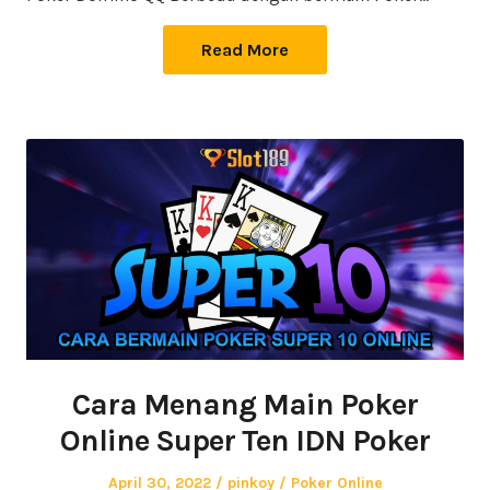
Read More
Cara Menang Main Poker
Online Super Ten IDN Poker
Posted
Author
Posted
April 30, 2022
pinkoy
Poker Online