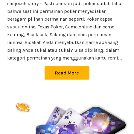
sanjosehistory – Pasti pemain judi poker sudah tahu
bahwa saat ini permainan poker menyediakan
beragam pilihan permainan seperti: Poker capsa
susun online, Texas Poker, Ceme online dan ceme
keliling, Blackjack, Sakong dan jenis permainan
lainnya. Bisakah Anda menyebutkan game apa yang
paling Anda sukai atau sukai? Bisa dibilang, dalam
kategori permainan yang menggunakan kartu remi,…
Read More