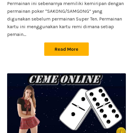
Permainan ini sebenarnya memiliki kemiripan dengan
permainan poker “SAKONG/SAMGONG” yang
digunakan sebelum permainan Super Ten. Permainan
kartu ini menggunakan kartu remi dimana setiap
pemain…
Read More