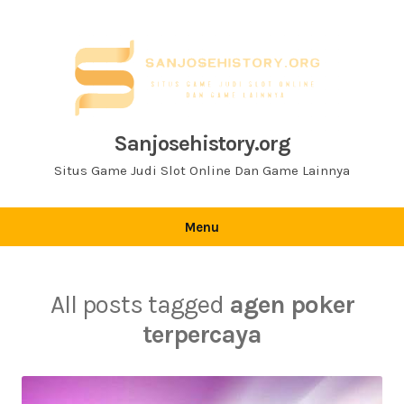
Skip
to
content
Sanjosehistory.org
Situs Game Judi Slot Online Dan Game Lainnya
Menu
All posts tagged
agen poker
terpercaya