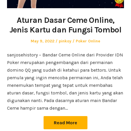
Aturan Dasar Ceme Online,
Jenis Kartu dan Fungsi Tombol
Posted
Author
Posted
May 9, 2022
pinkoy
Poker Online
on
in
sanjosehistory – Bandar Ceme Online dari Provider IDN
Poker merupakan pengembangan dari permainan
domino QQ yang sudah di ketahui para bettors. Untuk
pemula yang ingin mencoba permainan ini, Anda telah
menemukan tempat yang tepat untuk membahas
aturan dasar, fungsi tombol, dan jenis kartu yang akan
digunakan nanti. Pada dasarnya aturan main Bandar
Ceme hampir sama dengan…
Read More