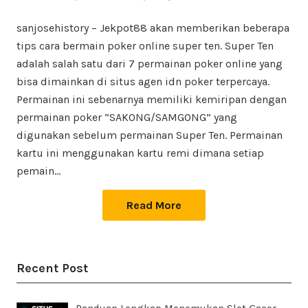
on
in
sanjosehistory – Jekpot88 akan memberikan beberapa
tips cara bermain poker online super ten. Super Ten
adalah salah satu dari 7 permainan poker online yang
bisa dimainkan di situs agen idn poker terpercaya.
Permainan ini sebenarnya memiliki kemiripan dengan
permainan poker “SAKONG/SAMGONG” yang
digunakan sebelum permainan Super Ten. Permainan
kartu ini menggunakan kartu remi dimana setiap
pemain…
Read More
Recent Post
Panduan Lengkap Menemukan Slot Gacor