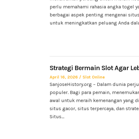
perlu memahami rahasia angka togel ya
berbagai aspek penting mengenai situs t
untuk meningkatkan peluang Anda da
Strategi Bermain Slot Agar L
Posted
Posted
April 16, 2026
Slot Online
on
in
SanjoseHistory.org – Dalam dunia perju
populer. Bagi para pemain, menemukan 
awal untuk meraih kemenangan yang dii
situs gacor, situs terpercaya, dan strat
Situs…