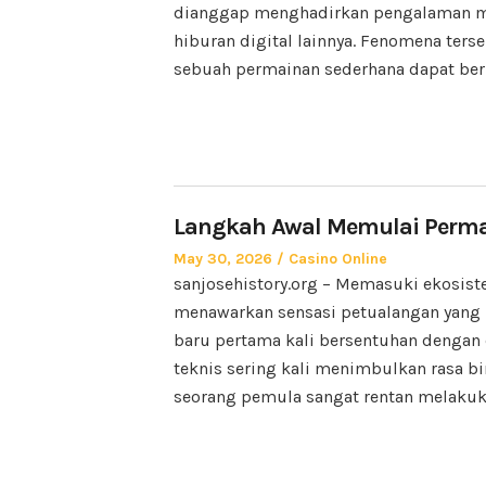
dianggap menghadirkan pengalaman m
hiburan digital lainnya. Fenomena ter
sebuah permainan sederhana dapat ber
Langkah Awal Memulai Perma
Posted
Posted
May 30, 2026
Casino Online
on
in
sanjosehistory.org – Memasuki ekosiste
menawarkan sensasi petualangan yang
baru pertama kali bersentuhan dengan du
teknis sering kali menimbulkan rasa 
seorang pemula sangat rentan melakuk