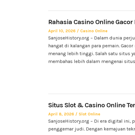
Rahasia Casino Online Gacor H
Posted
Posted
April 10, 2026
Casino Online
on
in
SanjoseHistory.org – Dalam dunia perjud
hangat di kalangan para pemain. Gacor
menang lebih tinggi. Salah satu situs y
membahas lebih dalam mengenai situs 
Situs Slot & Casino Online T
Posted
Posted
April 8, 2026
Slot Online
on
in
SanjoseHistory.org – Di era digital ini
penggemar judi. Dengan kemajuan tekno