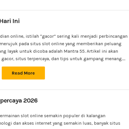
ari Ini
ian online, istilah “gacor” sering kali menjadi perbincangan
 merujuk pada situs slot online yang memberikan peluang
ang layak untuk dicoba adalah Mantra 55. Artikel ini akan
gacor, situs terpercaya, dan tips untuk gampang menang.…
Read More
erpercaya 2026
, permainan slot online semakin populer di kalangan
logi dan akses internet yang semakin luas, banyak situs