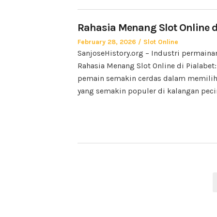
Rahasia Menang Slot Online di
Posted
Posted
February 28, 2026
Slot Online
on
in
SanjoseHistory.org – Industri permaina
Rahasia Menang Slot Online di Pialabet
pemain semakin cerdas dalam memilih 
yang semakin populer di kalangan pecint
Posts
pagination