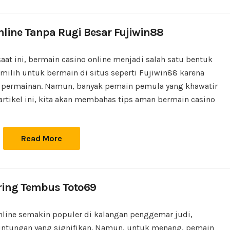
line Tanpa Rugi Besar Fujiwin88
saat ini, bermain casino online menjadi salah satu bentuk
milih untuk bermain di situs seperti Fujiwin88 karena
 permainan. Namun, banyak pemain pemula yang khawatir
artikel ini, kita akan membahas tips aman bermain casino
Read More
ring Tembus Toto69
online semakin populer di kalangan penggemar judi,
ntungan yang signifikan. Namun, untuk menang, pemain