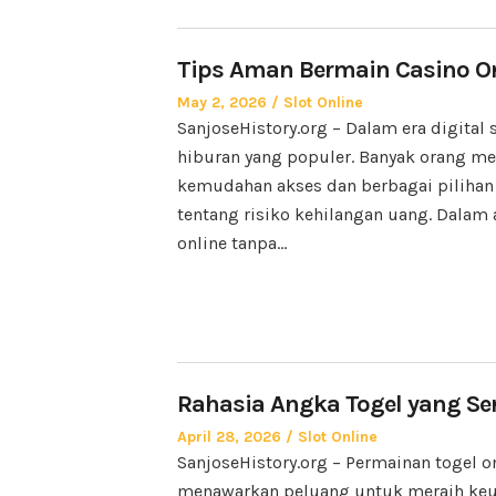
Tips Aman Bermain Casino On
Posted
Posted
May 2, 2026
Slot Online
on
in
SanjoseHistory.org – Dalam era digital 
hiburan yang populer. Banyak orang me
kemudahan akses dan berbagai pilihan
tentang risiko kehilangan uang. Dalam 
online tanpa…
Rahasia Angka Togel yang Se
Posted
Posted
April 28, 2026
Slot Online
on
in
SanjoseHistory.org – Permainan togel 
menawarkan peluang untuk meraih keu