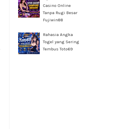
Casino Online
Tanpa Rugi Besar
Fujiwin88
Rahasia Angka
Togel yang Sering
Tembus Toto69