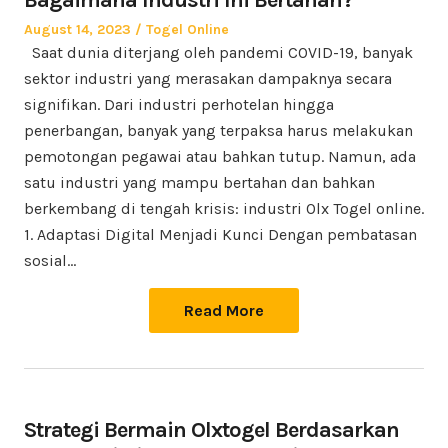
Bagaimana Industri Ini Bertahan?
Posted
Posted
August 14, 2023
Togel Online
on
in
Saat dunia diterjang oleh pandemi COVID-19, banyak
sektor industri yang merasakan dampaknya secara
signifikan. Dari industri perhotelan hingga
penerbangan, banyak yang terpaksa harus melakukan
pemotongan pegawai atau bahkan tutup. Namun, ada
satu industri yang mampu bertahan dan bahkan
berkembang di tengah krisis: industri Olx Togel online.
1. Adaptasi Digital Menjadi Kunci Dengan pembatasan
sosial…
Read More
Strategi Bermain Olxtogel Berdasarkan