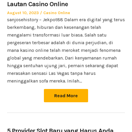
Lautan Casino Online
Posted
Posted
August 10, 2023
Casino Online
on
in
sanjosehistory – Jekpot88 Dalam era digital yang terus
berkembang, hiburan dan kesenangan telah
mengalami transformasi luar biasa. Salah satu
pergeseran terbesar adalah di dunia perjudian, di
mana kasino online telah meroket menjadi fenomena
global yang mendebarkan. Dari kenyamanan rumah
hingga sentuhan ujung jari, pemain sekarang dapat
merasakan sensasi Las Vegas tanpa harus
meninggalkan sofa mereka. Inilah…
Read More
5 Provider Slot Baru yang Harus Anda