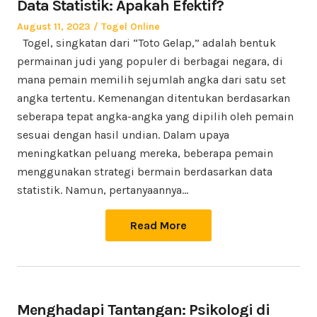
Data Statistik: Apakah Efektif?
Posted
Posted
August 11, 2023
Togel Online
on
in
Togel, singkatan dari “Toto Gelap,” adalah bentuk
permainan judi yang populer di berbagai negara, di
mana pemain memilih sejumlah angka dari satu set
angka tertentu. Kemenangan ditentukan berdasarkan
seberapa tepat angka-angka yang dipilih oleh pemain
sesuai dengan hasil undian. Dalam upaya
meningkatkan peluang mereka, beberapa pemain
menggunakan strategi bermain berdasarkan data
statistik. Namun, pertanyaannya…
Read More
Menghadapi Tantangan: Psikologi di