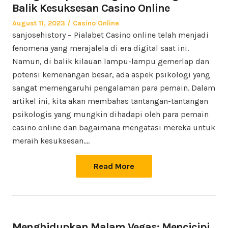
Balik Kesuksesan Casino Online
Posted
Posted
August 11, 2023
Casino Online
on
in
sanjosehistory – Pialabet Casino online telah menjadi
fenomena yang merajalela di era digital saat ini.
Namun, di balik kilauan lampu-lampu gemerlap dan
potensi kemenangan besar, ada aspek psikologi yang
sangat memengaruhi pengalaman para pemain. Dalam
artikel ini, kita akan membahas tantangan-tantangan
psikologis yang mungkin dihadapi oleh para pemain
casino online dan bagaimana mengatasi mereka untuk
meraih kesuksesan.…
Read More
Menghidupkan Malam Vegas: Mencicipi