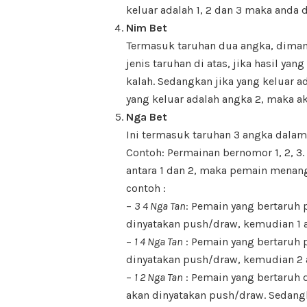
keluar adalah 1, 2 dan 3 maka anda
Nim Bet
Termasuk taruhan dua angka, dimana
jenis taruhan di atas, jika hasil y
kalah. Sedangkan jika yang keluar 
yang keluar adalah angka 2, maka a
Nga Bet
Ini termasuk taruhan 3 angka dalam
Contoh: Permainan bernomor 1, 2, 3.
antara 1 dan 2, maka pemain menang
contoh :
–
3 4 Nga Tan
: Pemain yang bertaruh 
dinyatakan push/draw, kemudian 1 
–
1 4 Nga Tan
: Pemain yang bertaruh 
dinyatakan push/draw, kemudian 2 
–
1 2 Nga Tan
: Pemain yang bertaruh 
akan dinyatakan push/draw. Sedang