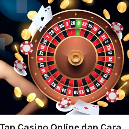
 Tan Casino Online dan Cara