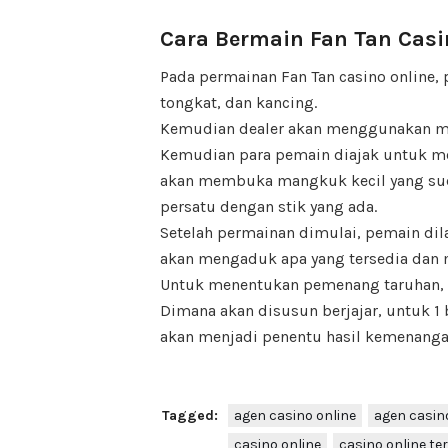
Cara Bermain Fan Tan Casi
Pada permainan Fan Tan casino online
tongkat, dan kancing.
Kemudian dealer akan menggunakan man
Kemudian para pemain diajak untuk m
akan membuka mangkuk kecil yang sud
persatu dengan stik yang ada.
Setelah permainan dimulai, pemain di
akan mengaduk apa yang tersedia da
Untuk menentukan pemenang taruhan,
Dimana akan disusun berjajar, untuk 1
akan menjadi penentu hasil kemenanga
Tagged:
agen casino online
agen casin
casino online
casino online te