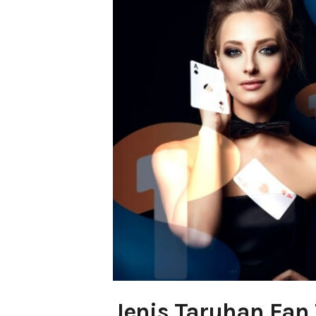
Jenis Taruhan Fan