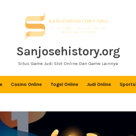
Sanjosehistory.org
Situs Game Judi Slot Online Dan Game Lainnya
e
Casino Online
Togel Online
Judi Online
Sport