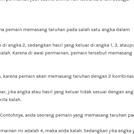
ana pemain memasang taruhan pada salah satu angka dalam
 di angka 2, sedangkan hasil yang keluar di angka 1, 3, ataup
kalah. Karena di awal permainan, pemain tersebut memasang
ka, karena pemain akan memasang taruhan dengan 2 kombinas
r, jika angka atau hasil yang keluar tidak sesuai dengan an
ita kalah.
a. Contohnya, anda seorang pemain yang memasang taruhan pa
ermainan ini adalah 4, maka anda kalah. Sedangkan jika angka 