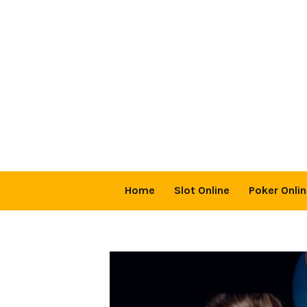
Skip
to
content
Home
Slot Online
Poker Onlin