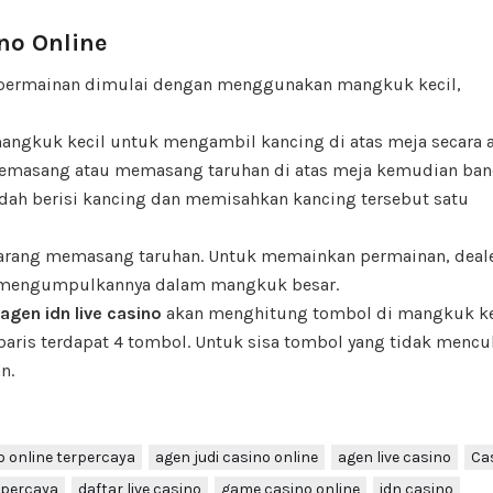
no Online
, permainan dimulai dengan menggunakan mangkuk kecil,
gkuk kecil untuk mengambil kancing di atas meja secara a
emasang atau memasang taruhan di atas meja kemudian ban
ah berisi kancing dan memisahkan kancing tersebut satu
larang memasang taruhan. Untuk memainkan permainan, deal
n mengumpulkannya dalam mangkuk besar.
agen idn live
c
asino
akan menghitung tombol di mangkuk ke
 baris terdapat 4 tombol. Untuk sisa tombol yang tidak menc
n.
o online terpercaya
agen judi casino online
agen live casino
Ca
rpercaya
daftar live casino
game casino online
idn casino