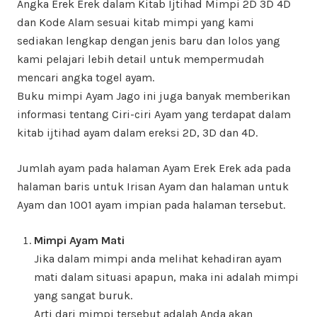
Angka Erek Erek dalam Kitab Ijtihad Mimpi 2D 3D 4D
dan Kode Alam sesuai kitab mimpi yang kami
sediakan lengkap dengan jenis baru dan lolos yang
kami pelajari lebih detail untuk mempermudah
mencari angka togel ayam.
Buku mimpi Ayam Jago ini juga banyak memberikan
informasi tentang Ciri-ciri Ayam yang terdapat dalam
kitab ijtihad ayam dalam ereksi 2D, 3D dan 4D.
Jumlah ayam pada halaman Ayam Erek Erek ada pada
halaman baris untuk Irisan Ayam dan halaman untuk
Ayam dan 1001 ayam impian pada halaman tersebut.
Mimpi Ayam Mati
Jika dalam mimpi anda melihat kehadiran ayam
mati dalam situasi apapun, maka ini adalah mimpi
yang sangat buruk.
Arti dari mimpi tersebut adalah Anda akan