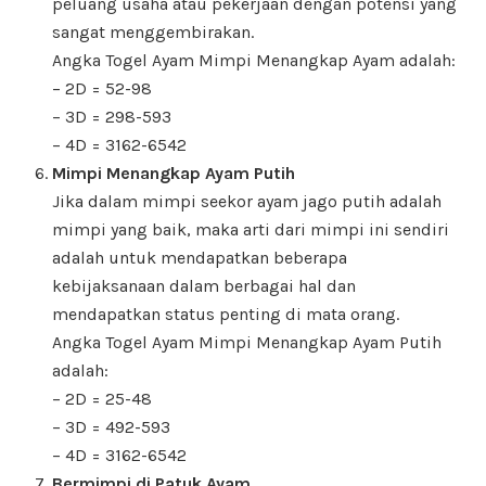
peluang usaha atau pekerjaan dengan potensi yang
sangat menggembirakan.
Angka Togel Ayam Mimpi Menangkap Ayam adalah:
– 2D = 52-98
– 3D = 298-593
– 4D = 3162-6542
Mimpi Menangkap Ayam Putih
Jika dalam mimpi seekor ayam jago putih adalah
mimpi yang baik, maka arti dari mimpi ini sendiri
adalah untuk mendapatkan beberapa
kebijaksanaan dalam berbagai hal dan
mendapatkan status penting di mata orang.
Angka Togel Ayam Mimpi Menangkap Ayam Putih
adalah:
– 2D = 25-48
– 3D = 492-593
– 4D = 3162-6542
Bermimpi di Patuk Ayam