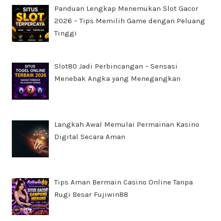
Panduan Lengkap Menemukan Slot Gacor
2026 – Tips Memilih Game dengan Peluang
Tinggi
Slot80 Jadi Perbincangan – Sensasi
Menebak Angka yang Menegangkan
Langkah Awal Memulai Permainan Kasino
Digital Secara Aman
Tips Aman Bermain Casino Online Tanpa
Rugi Besar Fujiwin88