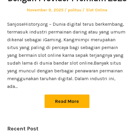
Posted
Author
Posted
November 9, 2025
polituu
Slot Online
on
in
SanjoseHistory.org – Dunia digital terus berkembang,
termasuk industri permainan daring atau yang umum
dikenal sebagai iGaming. Kangmimpi merupakan
situs yang paling di percaya bagi sebagian pemain
yang bermain slot online karna sepak terjangnya yang
sudah lama di dunia bandar slot online.Banyak situs
yang muncul dengan berbagai penawaran permainan
menggunakan taruhan digital. Dalam industri ini,
ada…
Read More
Recent Post