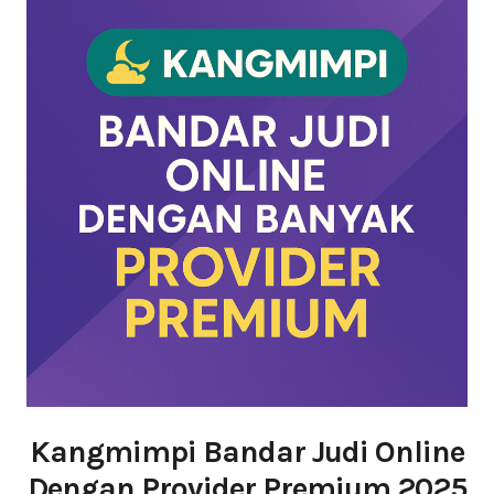
Kangmimpi Bandar Judi Online
Dengan Provider Premium 2025