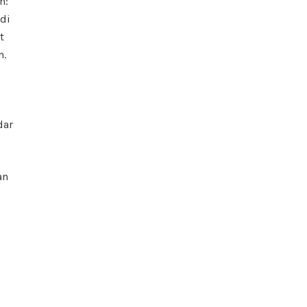
h:
di
t
n.
dar
an