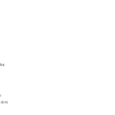
ika
n
 dini