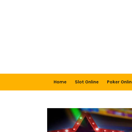
Skip
to
content
Home
Slot Online
Poker Onlin