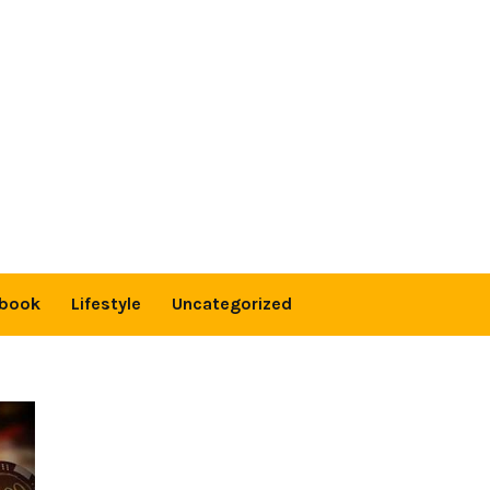
sbook
Lifestyle
Uncategorized