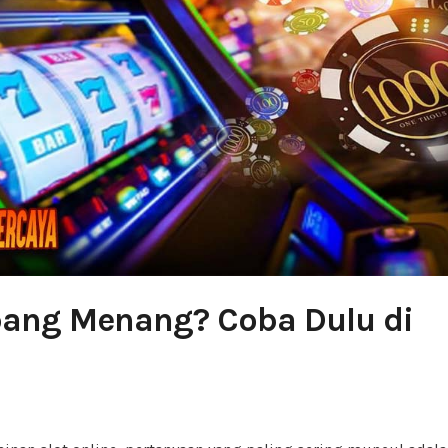
ang Menang? Coba Dulu di