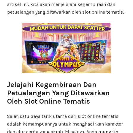
artikel ini, kita akan menjelajahi kegembiraan dan
petualangan yang ditawarkan oleh slot online tematis.
Jelajahi Kegembiraan Dan
Petualangan Yang Ditawarkan
Oleh Slot Online Tematis
Salah satu daya tarik utama dari slot online tematis
adalah kemampuannya untuk menghadirkan karakter
dan alur cerita yang akrab. Misalnya, Anda mungkin