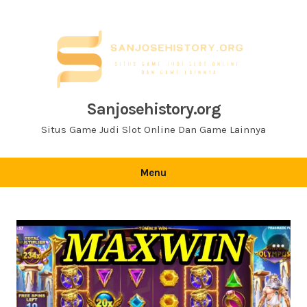
Skip
to
content
Sanjosehistory.org
Situs Game Judi Slot Online Dan Game Lainnya
Menu