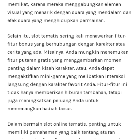
memikat, karena mereka menggabungkan elemen
visual yang menarik dengan suara yang mendalam dan
efek suara yang menghidupkan permainan.
Selain itu, slot tematis sering kali menawarkan fitur-
fitur bonus yang berhubungan dengan karakter atau
cerita yang ada. Misalnya, Anda mungkin menemukan
fitur putaran gratis yang menggambarkan momen
penting dalam kisah karakter. Atau, Anda dapat
mengaktifkan mini-game yang melibatkan interaksi
langsung dengan karakter favorit Anda. Fitur-fitur ini
tidak hanya memberikan hiburan tambahan, tetapi
juga meningkatkan peluang Anda untuk
memenangkan hadiah besar.
Dalam bermain slot online tematis, penting untuk
memiliki pemahaman yang baik tentang aturan