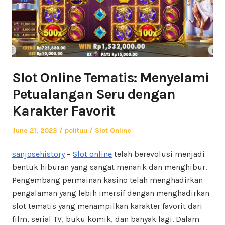
Slot Online Tematis: Menyelami
Petualangan Seru dengan
Karakter Favorit
Posted
Author
Posted
June 21, 2023
polituu
Slot Online
on
in
sanjosehistory
–
Slot online
telah berevolusi menjadi
bentuk hiburan yang sangat menarik dan menghibur.
Pengembang permainan kasino telah menghadirkan
pengalaman yang lebih imersif dengan menghadirkan
slot tematis yang menampilkan karakter favorit dari
film, serial TV, buku komik, dan banyak lagi. Dalam